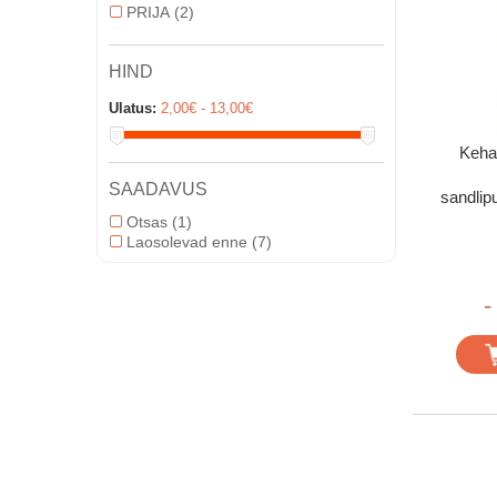
PRIJA
(2)
HIND
Ulatus:
2,00€ - 13,00€
Keha
SAADAVUS
sandlip
Otsas
(1)
Laosolevad enne
(7)
-