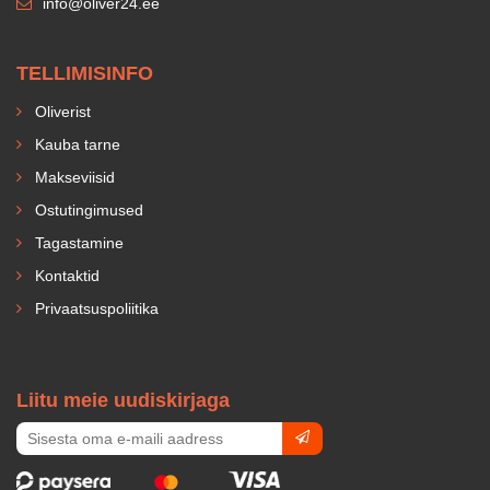
info@oliver24.ee
TELLIMISINFO
Oliverist
Kauba tarne
Makseviisid
Ostutingimused
Tagastamine
Kontaktid
Privaatsuspoliitika
Liitu meie uudiskirjaga