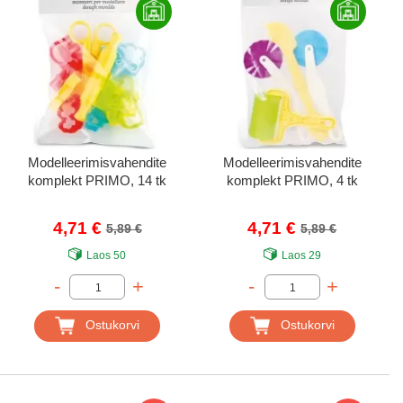
Modelleerimisvahendite
Modelleerimisvahendite
komplekt PRIMO, 14 tk
komplekt PRIMO, 4 tk
4,71 €
4,71 €
5,89 €
5,89 €
Laos
50
Laos
29
-
+
-
+
Ostukorvi
Ostukorvi