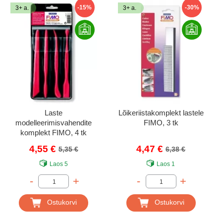
-15%
-30%
3+ a.
3+ a.
Laste
Lõikeriistakomplekt lastele
modelleerimisvahendite
FIMO, 3 tk
komplekt FIMO, 4 tk
4,55 €
4,47 €
5,35 €
6,38 €
Laos
5
Laos
1
-
+
-
+
Ostukorvi
Ostukorvi