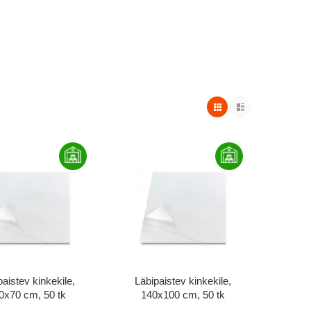
paistev kinkekile,
Läbipaistev kinkekile,
0x70 cm, 50 tk
140x100 cm, 50 tk