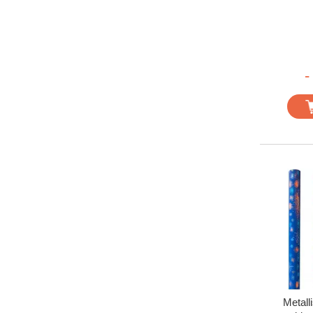
-
Metalli