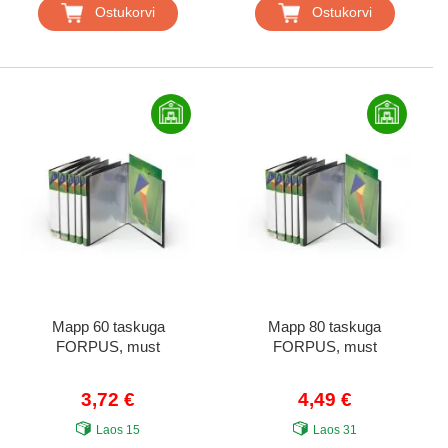
Ostukorvi
Ostukorvi
Mapp 60 taskuga
Mapp 80 taskuga
FORPUS, must
FORPUS, must
3,72 €
4,49 €
Laos
15
Laos
31